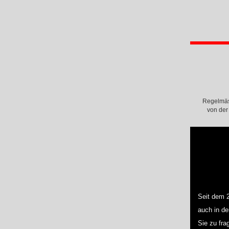
Regelmäss
von der
Seit dem 2
auch in de
Sie zu fra