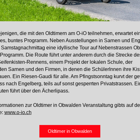
jenigen, die mit den Oldtimern am O-iO teilnehmen, erwartet ei
es, buntes Programm. Neben Ausstellungen in Sarnen und Eng
 Samstagnachmittag eine idyllische Tour auf Nebenstrassen O
Programm. Die Route führt unter anderem durch die Strecke de
eifenkisten-Rennens, einem Projekt der lokalen Schule, der
n Sarnen und den Firmen, in denen die SchülerInnen ihre Kis
auen. Ein Riesen-Gaudi für alle. Am Pfingstsonntag kurvt der ge
ss nach Engelberg, teils auf sonst gesperrten Privatstrassen. Ei
ten führt über den Ächerlipass.
ormationen zur Oldtimer in Obwalden Veranstaltung gibts auf de
e:
www.o-io.ch
Oldtimer in Obwalden