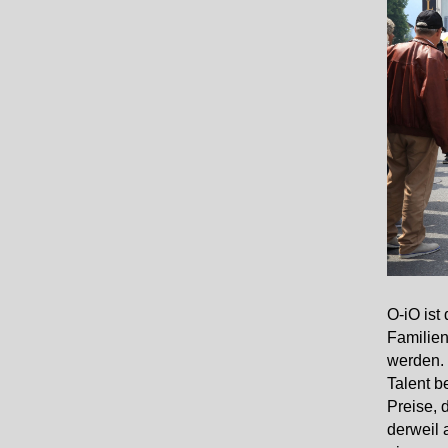
O-iO ist
Familien
werden. 
Talent b
Preise, 
derweil 