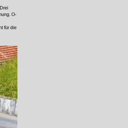
Drei
mung. O-
 für die